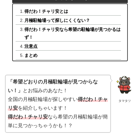
得だわ！チャリ安とは
月極駐輪場って探しにくくない？
得だわ！チャリ安なら希望の駐輪場が見つかるは
ず！
注意点
まとめ
「希望どおりの月極駐輪場が見つからな
い！」
とお悩みのあなた！
全国の月極駐輪場が探しやすい
得だわ！チャ
タマタツ
リ安
を紹介しちゃいます！
得だわ！チャリ安
なら希望の月極駐輪場が簡
単に見つかっちゃうかも！？