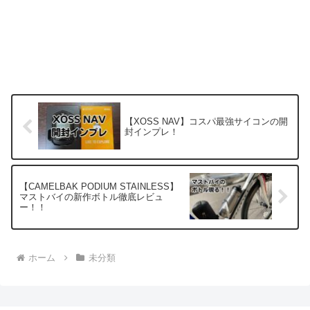
【XOSS NAV】コスパ最強サイコンの開
封インプレ！
【CAMELBAK PODIUM STAINLESS】
マストバイの新作ボトル徹底レビュ
ー！！
ホーム
未分類