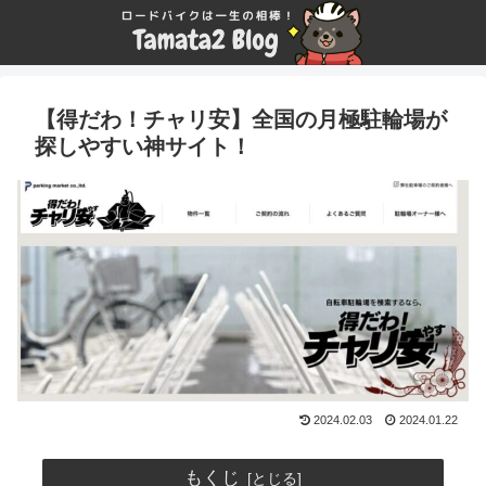
【得だわ！チャリ安】全国の月極駐輪場が
探しやすい神サイト！
2024.02.03
2024.01.22
もくじ