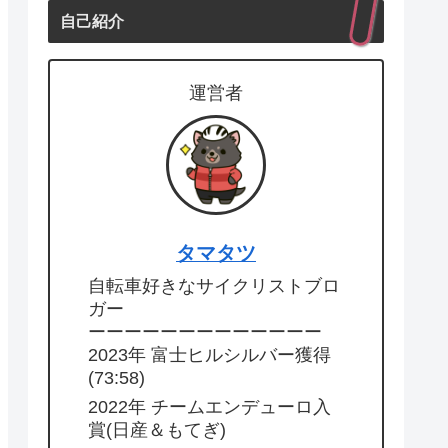
自己紹介
運営者
タマタツ
自転車好きなサイクリストブロ
ガー
ーーーーーーーーーーーーー
2023年 富士ヒルシルバー獲得
(73:58)
2022年 チームエンデューロ入
賞(日産＆もてぎ)