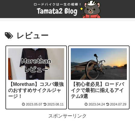
レビュー
【Morethan】コスパ最強
【初心者必見】ロードバ
のおすすめサイクルジャ
イクで最初に揃えるアイ
ージ！
テム9選
2023.05.07
2023.08.11
2023.04.24
2024.07.29
スポンサーリンク