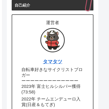
自己紹介
運営者
タマタツ
自転車好きなサイクリストブロ
ガー
ーーーーーーーーーーーーー
2023年 富士ヒルシルバー獲得
(73:58)
2022年 チームエンデューロ入
賞(日産＆もてぎ)