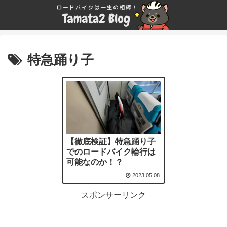
特急踊り子
【徹底検証】特急踊り子
でのロードバイク輪行は
可能なのか！？
2023.05.08
スポンサーリンク